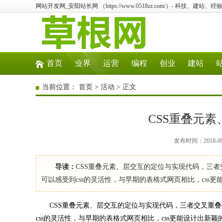
网站开发网_安阳站长网 （https://www.0518zz.com/）- 科技、建
首页
业界
运营
编程
创业
建站
当前位置：
首页
>
活动
> 正文
CSS重叠元
发布时间：2018-0
导读：
CSS重叠元素、层交互的定位与实现代码，三
可以感受到css的灵活性，与早期的表格式网页相比，css更
CSS重叠元素、层交互的定位与实现代码，三者交叉重叠
css的灵活性，与早期的表格式网页相比，css更能设计出新颖