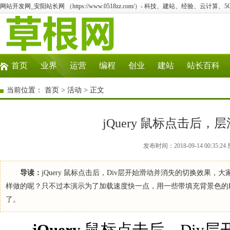
网站开发网_安阳站长网 （https://www.0518zz.com/）- 科技、建站、经验、云计算
首页
业界
运营
编程
创业
建站
站长百科
当前位置：
首页
>
活动
> 正文
jQuery 鼠标点击后
发布时间：2018-09-14 00:3
导读：
jQuery 鼠标点击后，Div层开始滑动并消失的切换效
样做的呢？只不过本演示为了加载速度快一点，用一些带填充背景色的Di
了。