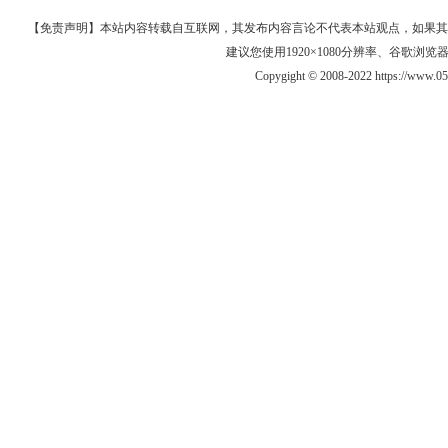
【免责声明】本站内容转载自互联网，其发布内容言论不代表本站观点，如果其链接、
建议您使用1920×1080分辨率、谷歌浏览器Goo
Copygight © 2008-2022 https://ww