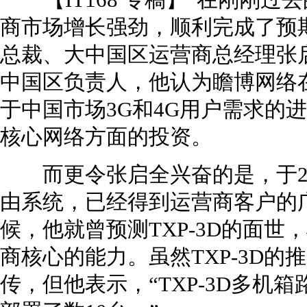
【IT168 专稿】“在刚刚过去
商市场增长强劲，顺利完成了预
总裁、大中国区运营商总经理张
中国区负责人，他认为瞻博网络
于中国市场3G和4G用户需求的
核心网络方面的投资。
而更令张启全兴奋的是，于201
由系统，已经得到运营商客户的广
候，他就曾预测TXP-3D的面
商核心的能力。虽然TXP-3D
传，但他表示，“TXP-3D多机