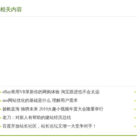
相关内容
eBay将用VR革新你的网购体验 淘宝跟进也不会太远
seo网站优化的基础是什么 理解用户需求
扬帆蓝海 驰骋未来 2019火趣小视频年度大会隆重举行
老刀：对新人有帮助的建站经历总结
百度开放站长社区，站长论坛又增一大竞争对手！