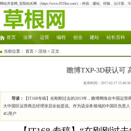
网站开发网_安阳站长网 （https://www.0518zz.com/）- 科技、建站、经验、云计算
首页
业界
运营
编程
创业
建站
站长百科
当前位置：
首页
>
活动
> 正文
瞻博TXP-3D获认
发布时间：2017-02-17 15:
导读：
【IT168专稿】在刚刚过去的2013年，瞻博网络在中国
大中国区运营商总经理张启全如是说。作为该业务领域的中国区负责人
4G用户