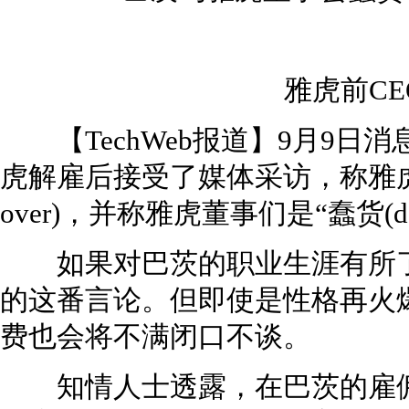
雅虎前CEO
【TechWeb报道】9月9日
虎解雇后接受了媒体采访，称雅虎董事会
over)，并称雅虎董事们是“蠢货(doo
如果对巴茨的职业生涯有所了
的这番言论。但即使是性格再火
费也会将不满闭口不谈。
知情人士透露，在巴茨的雇佣