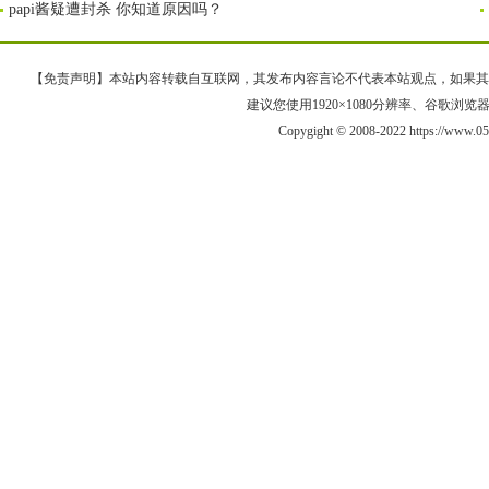
papi酱疑遭封杀 你知道原因吗？
【免责声明】本站内容转载自互联网，其发布内容言论不代表本站观点，如果其链接、
建议您使用1920×1080分辨率、谷歌浏览器Goo
Copygight © 2008-2022 https://ww