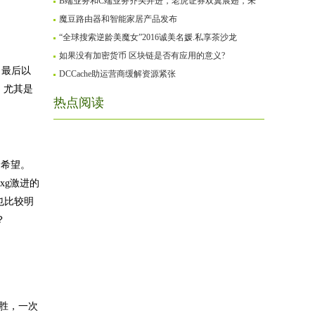
B端业务和C端业务齐头并进，老虎证券双翼展翅，未
魔豆路由器和智能家居产品发布
“全球搜索逆龄美魔女”2016诚美名媛.私享茶沙龙
如果没有加密货币 区块链是否有应用的意义?
，最后以
DCCache助运营商缓解资源紧张
，尤其是
热点阅读
的希望。
xg激进的
也比较明
？
取胜，一次