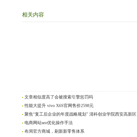
相关内容
文章相似度高了会被搜索引擎惩罚吗
性能大提升 vivo X6S官网售价2598元
聚焦“复工后企业的年度战略规划” 清科创业学院西安高新区
电商网站seo优化操作手法
布局官方商城，刷新新零售体系