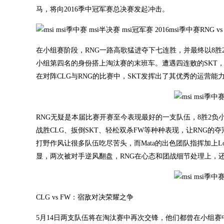
马，将向2016季中冠军赛总决赛发起冲击。
RNG 
在小组赛阶段，RNG一路高歌猛进夺下七连胜，并最终以8胜
小组第四名的身份搭上淘汰赛的末班车。遭遇四连败的SKT
在对阵CLG与RNG的比赛中，SKT发挥出了其优秀的运营
RNG无疑是本届比赛开赛至今表现最好的一支队伍，8胜2负
战胜CLG、扳倒SKT、轻松双杀FW等种种表现，让RNG的夺冠
打野作风让很多队伍吃尽苦头，而Mata的出色团队指挥加上L
显，两次被对手逆风翻盘，RNG在心态和团战细节处理上，还
CLG vs FW：宿敌对决荣耀之争
5月14日两支队伍将在淘汰赛中再次交锋，他们都曾在小组赛