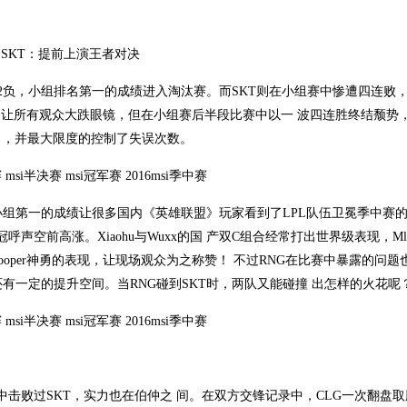
vs SKT：提前上演王者对决
2负，小组排名第一的成绩进入淘汰赛。而SKT则在小组赛中惨遭四连败
，让所有观众大跌眼镜，但在小组赛后半段比赛中以一 波四连胜终结颓势
能力，并最大限度的控制了失误次数。
小组第一的成绩让很多国内《英雄联盟》玩家看到了LPL队伍卫冕季中赛
呼声空前高涨。Xiaohu与Wuxx的国 产双C组合经常打出世界级表现，Ml
ooper神勇的表现，让现场观众为之称赞！ 不过RNG在比赛中暴露的问题
有一定的提升空间。当RNG碰到SKT时，两队又能碰撞 出怎样的火花呢
中击败过SKT，实力也在伯仲之 间。在双方交锋记录中，CLG一次翻盘