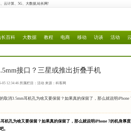
站、经验、云计算、5G、大数据,站长网!
站长百科
大数据
教程
电商
移动
访谈
活动
保留3.5mm接口？三星或推出折叠手机
5-05 12:34:46 所属栏目：活动 来源：科客网
消3.5mm耳机孔为啥又要保留？如果真的保留了，那么就说明iPhone 
耳机孔为啥又要保留？如果真的保留了，那么就说明iPhone 7的机身厚
料吧。