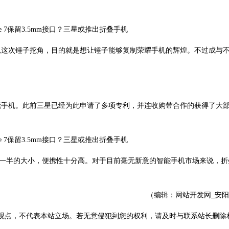
以这次锤子挖角，目的就是想让锤子能够复制荣耀手机的辉煌。不过成与
能手机。此前三星已经为此申请了多项专利，并连收购带合作的获得了大
包一半的大小，便携性十分高。对于目前毫无新意的智能手机市场来说，折
（编辑：网站开发网_安
观点，不代表本站立场。若无意侵犯到您的权利，请及时与联系站长删除