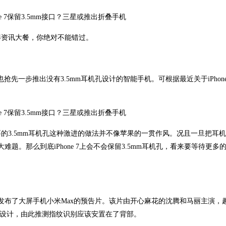
养资讯大餐，你绝对不能错过。
视也抢先一步推出没有3.5mm耳机孔设计的智能手机。可根据最近关于iPhone
的3.5mm耳机孔这种激进的做法并不像苹果的一贯作风。况且一旦把耳
大难题。那么到底iPhone 7上会不会保留3.5mm耳机孔，看来要等待更多
预先发布了大屏手机小米Max的预告片。该片由开心麻花的沈腾和马丽主演，
键设计，由此推测指纹识别应该安置在了背部。