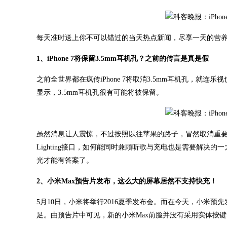
每天准时送上你不可以错过的当天热点新闻，尽享一天的营
1、iPhone 7将保留3.5mm耳机孔？之前的传言是真是假
之前全世界都在疯传iPhone 7将取消3.5mm耳机孔，就连乐
显示，3.5mm耳机孔很有可能将被保留。
虽然消息让人震惊，不过按照以往苹果的路子，冒然取消重要
Lighting接口，如何能同时兼顾听歌与充电也是需要解决的一
光才能有答案了。
2、小米Max预告片发布，这么大的屏幕居然不支持快充！
5月10日，小米将举行2016夏季发布会。而在今天，小米
足。由预告片中可见，新的小米Max前脸并没有采用实体按