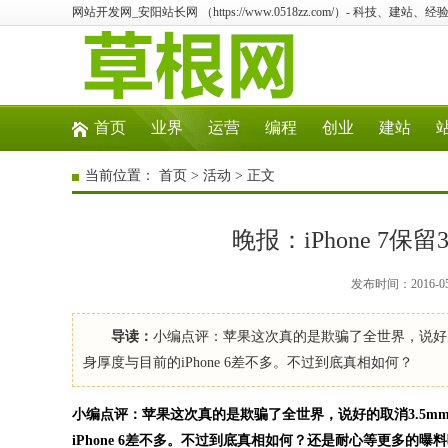
网站开发网_安阳站长网 （https://www.0518zz.com/）- 科技、建
首页
业界
运营
编程
创业
建站
当前位置：
首页
>
活动
> 正文
晚报：iPhone 7
发布时间：2016-0
导读：
小编点评：苹果这次真的是欺骗了全世界，说好的取
身厚度与目前的iPhone 6差不多。不过到底真相如何？
小编点评：苹果这次真的是欺骗了全世界，说好的取消3.5mm
iPhone 6差不多。不过到底真相如何？还是耐心等更多的曝