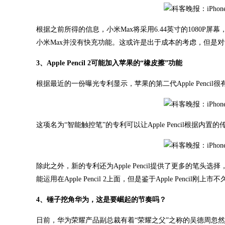
根据之前所得的信息，小米Max将采用6.44英寸的1080P屏
小米Max并没有快充功能。这或许是出于成本的考虑，但是
3、Apple Pencil 2可能加入苹果的“橡皮擦”功能
根据最近的一份曝光专利显示，苹果的第二代Apple Penc
这项名为“智能触控笔”的专利可以让Apple Pencil根
除此之外，新的专利还为Apple Pencil提供了更多的
能运用在Apple Pencil 2上面，但是鉴于Apple Pen
4、锤子挖角华为，这是要崛起的节奏吗？
日前，华为荣耀产品副总裁有着“荣耀之父”之称的吴德周忽