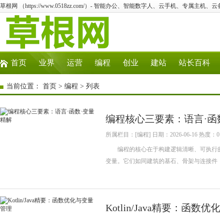
草根网 （https://www.0518zz.com/）- 智能办公、智能数字人、云手机、专属主机、云
首页
业界
运营
编程
创业
建站
站长百科
当前位置：
首页
>
编程
> 列表
编程核心三要素：语言·函
所属栏目：[编程] 日期：2026-06-16 热度：0
编程的核心在于构建逻辑清晰、可执行的
变量。它们如同建筑的基石、骨架与连接
Kotlin/Java精要：函数