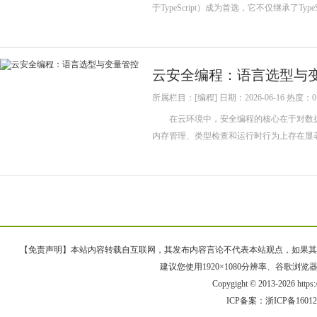
于TypeScript）成为首选，它不仅继承了T
云安全编程：语言选型与
所属栏目：[编程] 日期：2026-06-16 热度：0
在云环境中，安全编程的核心在于对数据
内存管理、类型检查和运行时行为上存在显著
【免责声明】本站内容转载自互联网，其发布内容言论不代表本站观点，如果其链接、
建议您使用1920×1080分辨率、谷歌浏览器Goo
Copygight © 2013-2026 https
ICP备案：
浙ICP备1601